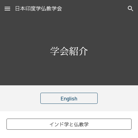
日本印度学仏教学会
Skip to main content
Skip to navigation
学会紹介
English
インド学と仏教学