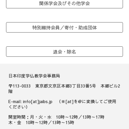
関係学会及びその他学会
特別維持会員／寄付・助成団体
退会・除名
日本印度学仏教学会事務局
〒113-0033 東京都文京区本郷3丁目33番5号 本郷ビル2
階
E-mail: info[at]jaibs.jp （※[at]を@に変換してご使用
ください）
開室時間：月・火・水 10時～12時／13時～17時
木・金 10時～12時／13時～15時