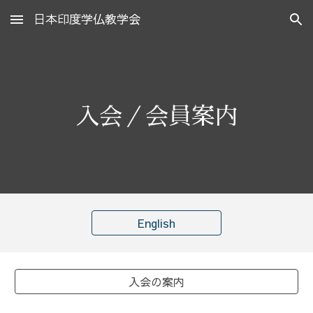
日本印度学仏教学会
Skip to main content
Skip to navigation
入会／会員案内
English
入会の案内