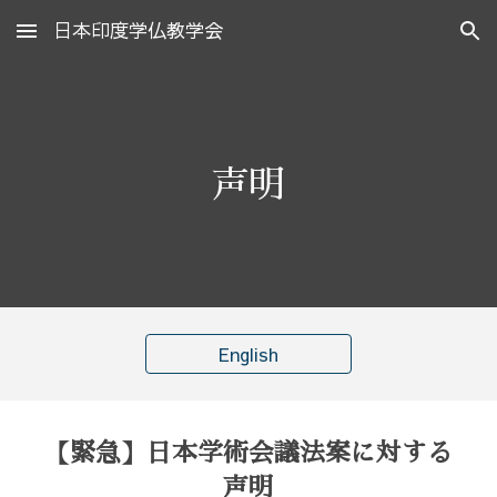
日本印度学仏教学会
Skip to main content
Skip to navigation
声明
English
【緊急】日本学術会議法案に対する
声明