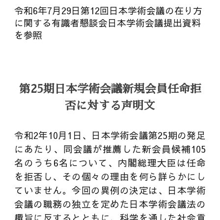
令和6年7月29日第12回日本学術会議の在り方
に関する有識者懇談会日本学術会議提出資料
を参照
第25期日本学術会議新規会員任命拒
否に対する声明文
令和2年10月1日、日本学術会議第25期の発足
にあたり、同会議が推薦した新会員候補105
名のうち6名について、内閣総理大臣は任命
を拒否し、その個々の理由を何ら詳らかにし
ていません。今回の異例の決定は、日本学術
会議の職務の独立を定めた日本学術会議法の
趣旨に反するとともに、科学を通した社会貢