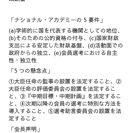
「ナショナル・アカデミーの 5 要件」
(a)学術的に国を代表する機関としての地位、
(b)そのための公的資格の付与、(c)国家財政
支出による安定した財政基盤、(d)活動面での
政府からの独立、(e)会員選考における自主
性・独立性
「5 つの懸念点」
①大臣任命の監事の設置を法定すること、②
大臣任命の評価委員会の設置を法定するこ
と、③『中期目標・中期計画』を法定するこ
と、④次期以降の会員の選考に特別な方法を
導入すること、⑤選考助言委員会の設置を法
定すること
「会長声明」